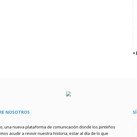
« 
RE NOSOTROS
S
to, una nueva plataforma de comunicación donde los pinteños
os acudir a revivir nuestra historia, estar al día de lo que