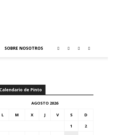
SOBRE NOSOTROS
Calendario de Pinto
AGOSTO 2026
L
M
X
J
V
S
D
1
2