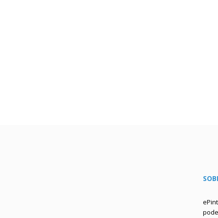
SOB
ePin
podem