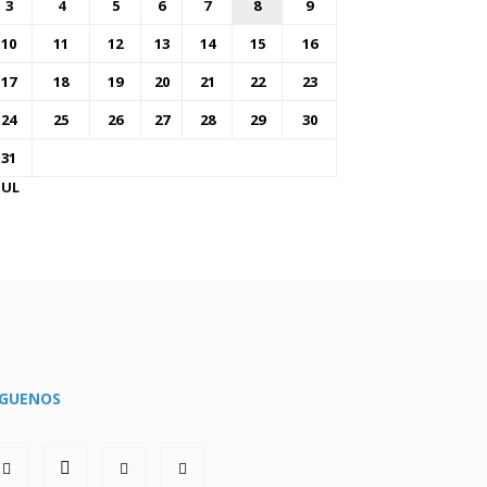
3
4
5
6
7
8
9
10
11
12
13
14
15
16
17
18
19
20
21
22
23
24
25
26
27
28
29
30
31
JUL
ÍGUENOS