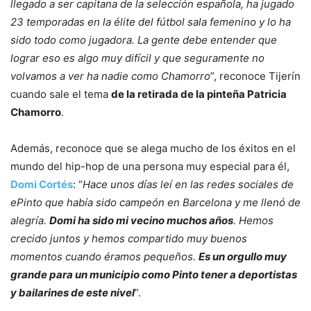
llegado a ser capitana de la selección española, ha jugado
23 temporadas en la élite del fútbol sala femenino y lo ha
sido todo como jugadora. La gente debe entender que
lograr eso es algo muy difícil y que seguramente no
volvamos a ver ha nadie como Chamorro
”, reconoce Tijerín
cuando sale el tema
de la retirada de la pinteña Patricia
Chamorro
.
Además, reconoce que se alega mucho de los éxitos en el
mundo del hip-hop de una persona muy especial para él,
Domi Cortés
: “
Hace unos días leí en las redes sociales de
ePinto que había sido campeón en Barcelona y me llenó de
alegría.
Domi ha sido mi vecino muchos años
. Hemos
crecido juntos y hemos compartido muy buenos
momentos cuando éramos pequeños.
Es un orgullo muy
grande para un municipio como Pinto tener a deportistas
y bailarines de este nivel
”.