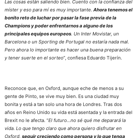
Las cosas están saliendo bien. Cuento con la confianza del
míster y eso para mí es muy importante.
Ahora tenemos el
bonito reto de luchar por pasar la fase previa de la
Champions y poder enfrentarnos a alguno de los
principales equipos europeos
. Un Inter Movistar, un
Barcelona o un Sporting de Portugal no estaría nada mal.
Pero ahora lo importante es hacer una buena preparación
y tener suerte en el sorteo
”, confiesa Eduardo Tijerín.
Reconoce que, en Oxford, aunque eche de menos a su
gente de Pinto, se vive muy bien. Es una ciudad muy
bonita y está a tan solo una hora de Londres. Tras dos
años en Reino Unido su vida está asentada y la entrada del
Brexit no le afecta. “
El futuro…no sé qué me deparará la
vida. Lo que tengo claro que ahora quiero disfrutar en
Oxford,
seguir creciendo como persona y lo que tenga