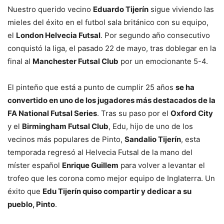
Nuestro querido vecino
Eduardo Tijerín
sigue viviendo las
mieles del éxito en el futbol sala británico con su equipo,
el
London Helvecia Futsal
. Por segundo año consecutivo
conquistó la liga, el pasado 22 de mayo, tras doblegar en la
final al
Manchester Futsal Club
por un emocionante 5-4.
El pinteño que está a punto de cumplir 25 años
se ha
convertido en uno de los jugadores más destacados de la
FA National Futsal Series
. Tras su paso por el
Oxford City
y el
Birmingham Futsal Club
, Edu, hijo de uno de los
vecinos más populares de Pinto,
Sandalio Tijerín
, esta
temporada regresó al Helvecia Futsal de la mano del
míster español
Enrique Guillem
para volver a levantar el
trofeo que les corona como mejor equipo de Inglaterra. Un
éxito que
Edu Tijerín quiso compartir y dedicar a su
pueblo, Pinto
.