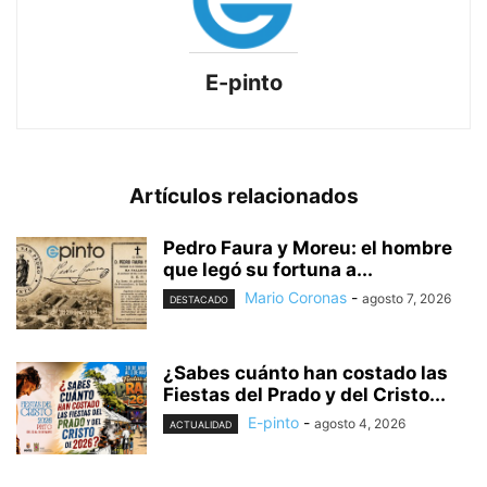
E-pinto
Artículos relacionados
Pedro Faura y Moreu: el hombre
que legó su fortuna a...
Mario Coronas
-
agosto 7, 2026
DESTACADO
¿Sabes cuánto han costado las
Fiestas del Prado y del Cristo...
E-pinto
-
agosto 4, 2026
ACTUALIDAD