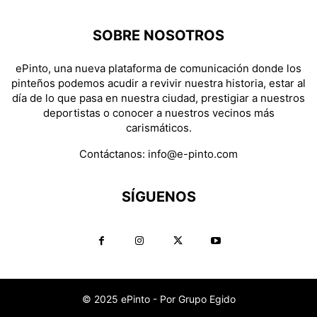
SOBRE NOSOTROS
ePinto, una nueva plataforma de comunicación donde los
pinteños podemos acudir a revivir nuestra historia, estar al
día de lo que pasa en nuestra ciudad, prestigiar a nuestros
deportistas o conocer a nuestros vecinos más
carismáticos.
Contáctanos:
info@e-pinto.com
SÍGUENOS
© 2025 ePinto - Por Grupo Egido