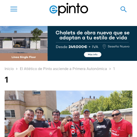
Inicio
El Atlético de Pinto asciende a Primera Autonómica
1
1