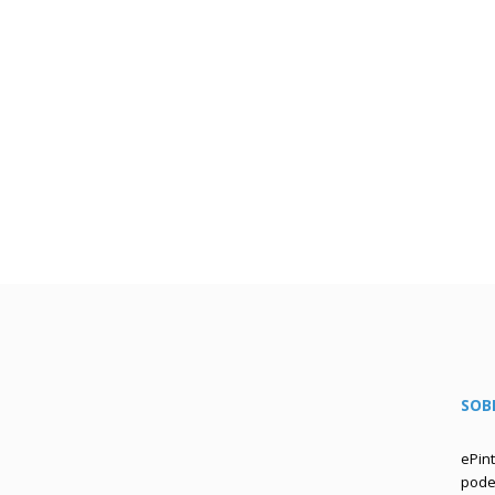
SOB
ePin
podem