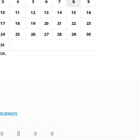
3
4
5
6
7
8
9
10
11
12
13
14
15
16
17
18
19
20
21
22
23
24
25
26
27
28
29
30
31
JUL
ÍGUENOS