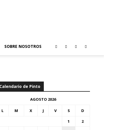
SOBRE NOSOTROS
Calendario de Pinto
AGOSTO 2026
L
M
X
J
V
S
D
1
2