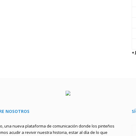
« 
RE NOSOTROS
S
to, una nueva plataforma de comunicación donde los pinteños
os acudir a revivir nuestra historia, estar al día de lo que