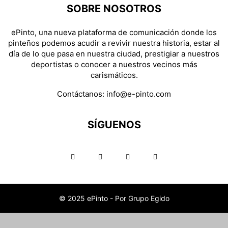
SOBRE NOSOTROS
ePinto, una nueva plataforma de comunicación donde los
pinteños podemos acudir a revivir nuestra historia, estar al
día de lo que pasa en nuestra ciudad, prestigiar a nuestros
deportistas o conocer a nuestros vecinos más
carismáticos.
Contáctanos:
info@e-pinto.com
SÍGUENOS
© 2025 ePinto - Por Grupo Egido