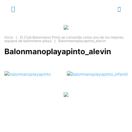
Inicio
El Club Balonmano Pinto se consolida como uno de los mejores
equipos de balonmano playa
Balonmanoplayapinto_alevin
Balonmanoplayapinto_alevin