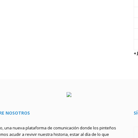
« 
RE NOSOTROS
S
to, una nueva plataforma de comunicación donde los pinteños
os acudir a revivir nuestra historia, estar al día de lo que