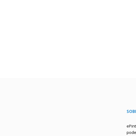
SOB
ePin
podem