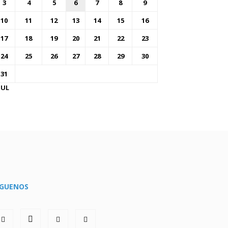
3
4
5
6
7
8
9
10
11
12
13
14
15
16
17
18
19
20
21
22
23
24
25
26
27
28
29
30
31
JUL
ÍGUENOS