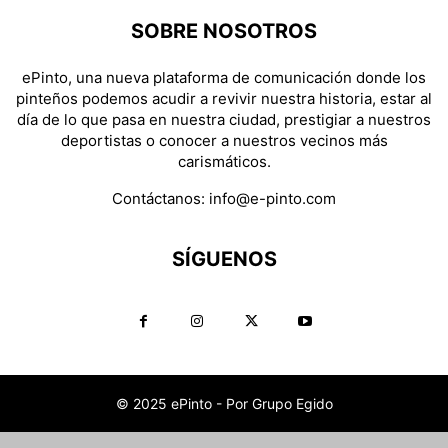
SOBRE NOSOTROS
ePinto, una nueva plataforma de comunicación donde los
pinteños podemos acudir a revivir nuestra historia, estar al
día de lo que pasa en nuestra ciudad, prestigiar a nuestros
deportistas o conocer a nuestros vecinos más
carismáticos.
Contáctanos:
info@e-pinto.com
SÍGUENOS
© 2025 ePinto - Por Grupo Egido