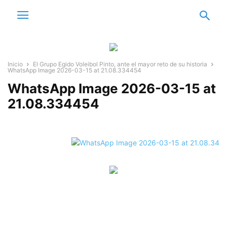
Inicio
El Grupo Egido Voleibol Pinto, ante el mayor reto de su historia
WhatsApp Image 2026-03-15 at 21.08.334454
WhatsApp Image 2026-03-15 at
21.08.334454