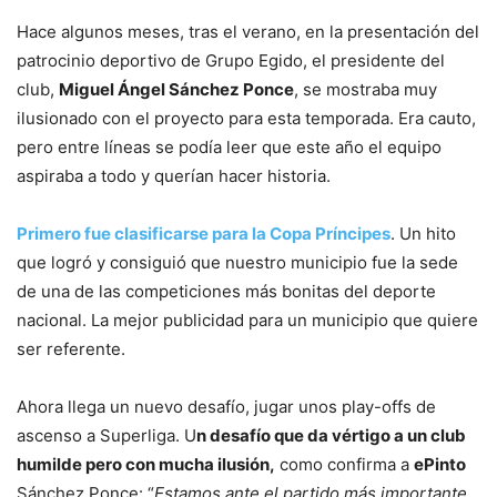
Hace algunos meses, tras el verano, en la presentación del
patrocinio deportivo de Grupo Egido, el presidente del
club,
Miguel Ángel Sánchez Ponce
, se mostraba muy
ilusionado con el proyecto para esta temporada. Era cauto,
pero entre líneas se podía leer que este año el equipo
aspiraba a todo y querían hacer historia.
Primero fue clasificarse para la Copa Príncipes
. Un hito
que logró y consiguió que nuestro municipio fue la sede
de una de las competiciones más bonitas del deporte
nacional. La mejor publicidad para un municipio que quiere
ser referente.
Ahora llega un nuevo desafío, jugar unos play-offs de
ascenso a Superliga. U
n desafío que da vértigo a un club
humilde pero con mucha ilusión,
como confirma a
ePinto
Sánchez Ponce: “
Estamos ante el partido más importante