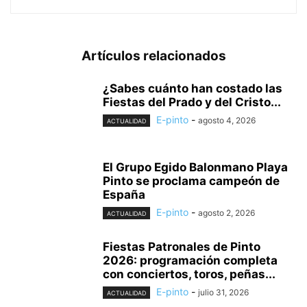
Artículos relacionados
¿Sabes cuánto han costado las
Fiestas del Prado y del Cristo...
E-pinto
-
agosto 4, 2026
ACTUALIDAD
El Grupo Egido Balonmano Playa
Pinto se proclama campeón de
España
E-pinto
-
agosto 2, 2026
ACTUALIDAD
Fiestas Patronales de Pinto
2026: programación completa
con conciertos, toros, peñas...
E-pinto
-
julio 31, 2026
ACTUALIDAD