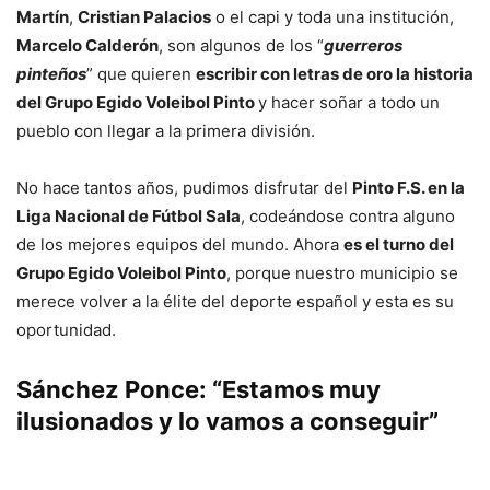
Martín
,
Cristian Palacios
o el capi y toda una institución,
Marcelo Calderón
, son algunos de los “
guerreros
pinteños
” que quieren
escribir con letras de oro la historia
del Grupo Egido Voleibol Pinto
y hacer soñar a todo un
pueblo con llegar a la primera división.
No hace tantos años, pudimos disfrutar del
Pinto F.S. en la
Liga Nacional de Fútbol Sala
, codeándose contra alguno
de los mejores equipos del mundo. Ahora
es el turno del
Grupo Egido Voleibol Pinto
, porque nuestro municipio se
merece volver a la élite del deporte español y esta es su
oportunidad.
Sánchez Ponce: “Estamos muy
ilusionados y lo vamos a conseguir”