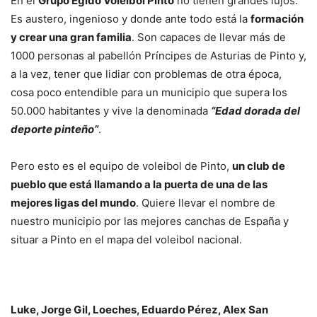
En el
Grupo Egido Voleibol Pinto
no tienen grandes lujos.
Es austero, ingenioso y donde ante todo está la
formación
y crear una gran familia
. Son capaces de llevar más de
1000 personas al pabellón Príncipes de Asturias de Pinto y,
a la vez, tener que lidiar con problemas de otra época,
cosa poco entendible para un municipio que supera los
50.000 habitantes y vive la denominada
“Edad dorada del
deporte pinteño”
.
Pero esto es el equipo de voleibol de Pinto,
un club de
pueblo que está llamando a la puerta de una de las
mejores ligas del mundo
. Quiere llevar el nombre de
nuestro municipio por las mejores canchas de España y
situar a Pinto en el mapa del voleibol nacional.
Luke, Jorge Gil, Loeches, Eduardo Pérez, Alex San