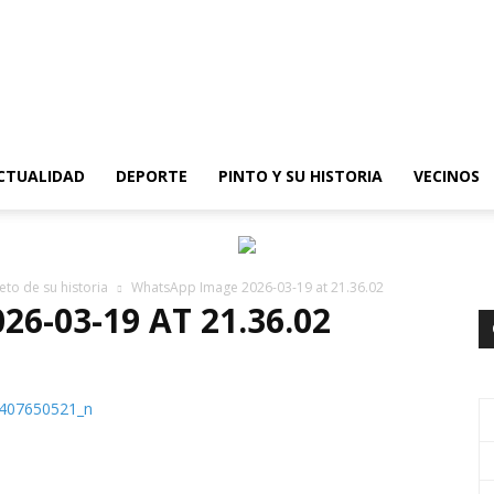
epinto
CTUALIDAD
DEPORTE
PINTO Y SU HISTORIA
VECINOS
eto de su historia
WhatsApp Image 2026-03-19 at 21.36.02
6-03-19 AT 21.36.02