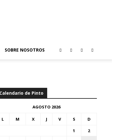
SOBRE NOSOTROS
Calendario de Pinto
AGOSTO 2026
L
M
X
J
V
S
D
1
2