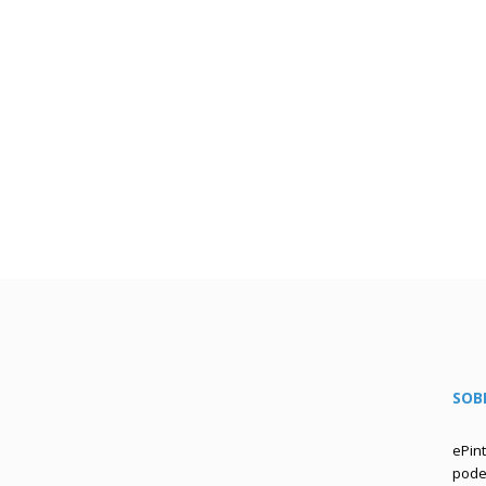
SOB
ePin
podem