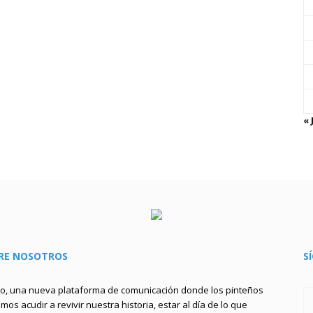
« 
RE NOSOTROS
S
to, una nueva plataforma de comunicación donde los pinteños
os acudir a revivir nuestra historia, estar al día de lo que