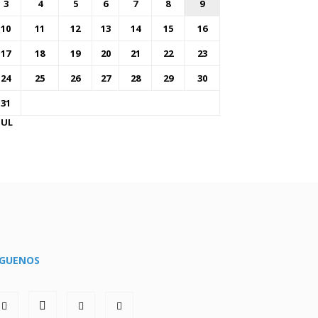
3
4
5
6
7
8
9
10
11
12
13
14
15
16
17
18
19
20
21
22
23
24
25
26
27
28
29
30
31
JUL
ÍGUENOS