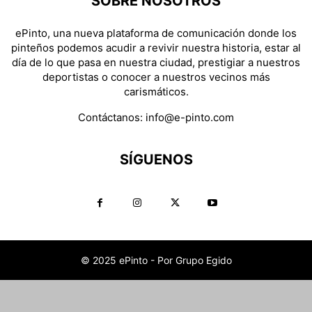
SOBRE NOSOTROS
ePinto, una nueva plataforma de comunicación donde los
pinteños podemos acudir a revivir nuestra historia, estar al
día de lo que pasa en nuestra ciudad, prestigiar a nuestros
deportistas o conocer a nuestros vecinos más
carismáticos.
Contáctanos:
info@e-pinto.com
SÍGUENOS
© 2025 ePinto - Por Grupo Egido