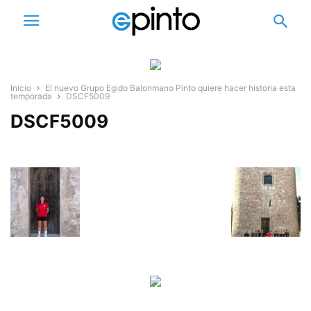
Inicio
El nuevo Grupo Egido Balonmano Pinto quiere hacer historia esta
temporada
DSCF5009
DSCF5009