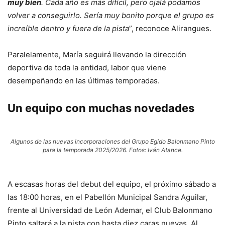
muy bien
. Cada año es más difícil, pero ojalá podamos
volver a conseguirlo. Sería muy bonito porque el grupo es
increíble dentro y fuera de la pista
”, reconoce Alirangues.
Paralelamente, María seguirá llevando la dirección
deportiva de toda la entidad, labor que viene
desempeñando en las últimas temporadas.
Un equipo con muchas novedades
Algunos de las nuevas incorporaciones del Grupo Egido Balonmano Pinto
para la temporada 2025/2026. Fotos: Iván Atance.
A escasas horas del debut del equipo, el próximo sábado a
las 18:00 horas, en el Pabellón Municipal Sandra Aguilar,
frente al Universidad de León Ademar, el Club Balonmano
Pinto saltará a la pista con hasta diez caras nuevas. Al