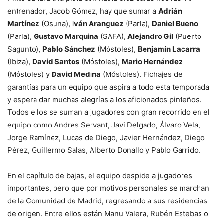
entrenador, Jacob Gómez, hay que sumar a
Adrián
Martínez
(Osuna),
Iván Aranguez
(Parla),
Daniel Bueno
(Parla),
Gustavo Marquina
(SAFA),
Alejandro Gil
(Puerto
Sagunto),
Pablo Sánchez
(Móstoles),
Benjamín Lacarra
(Ibiza),
David Santos
(Móstoles),
Mario Hernández
(Móstoles) y
David Medina
(Móstoles). Fichajes de
garantías para un equipo que aspira a todo esta temporada
y espera dar muchas alegrías a los aficionados pinteños.
Todos ellos se suman a jugadores con gran recorrido en el
equipo como Andrés Servant, Javi Delgado, Álvaro Vela,
Jorge Ramínez, Lucas de Diego, Javier Hernández, Diego
Pérez, Guillermo Salas, Alberto Donallo y Pablo Garrido.
En el capítulo de bajas, el equipo despide a jugadores
importantes, pero que por motivos personales se marchan
de la Comunidad de Madrid, regresando a sus residencias
de origen. Entre ellos están Manu Valera, Rubén Estebas o