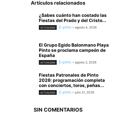
Artículos relacionados
¿Sabes cuánto han costado las
Fiestas del Prado y del Cristo...
E-pinto
-
agosto 4, 2026
ACTUALIDAD
El Grupo Egido Balonmano Playa
Pinto se proclama campeón de
España
E-pinto
-
agosto 2, 2026
ACTUALIDAD
Fiestas Patronales de Pinto
2026: programación completa
con conciertos, toros, peñas...
E-pinto
-
julio 31, 2026
ACTUALIDAD
SIN COMENTARIOS