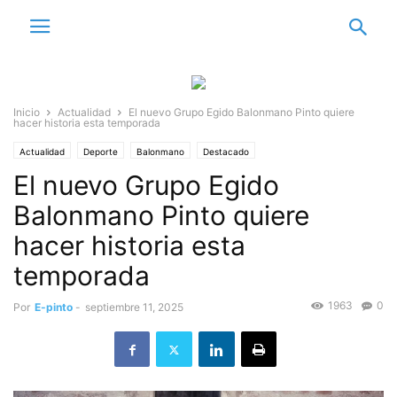
Inicio
Actualidad
El nuevo Grupo Egido Balonmano Pinto quiere
hacer historia esta temporada
Actualidad
Deporte
Balonmano
Destacado
El nuevo Grupo Egido
Balonmano Pinto quiere
hacer historia esta
temporada
1963
0
Por
E-pinto
-
septiembre 11, 2025