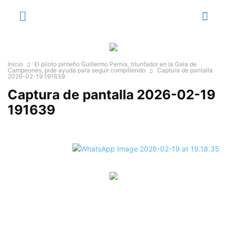
Inicio
El piloto pinteño Guillermo Pernía, triunfador en la Gala de
Campeones, pide ayuda para seguir compitiendo
Captura de pantalla
2026-02-19 191639
Captura de pantalla 2026-02-19
191639