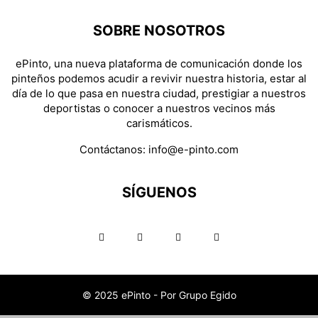
SOBRE NOSOTROS
ePinto, una nueva plataforma de comunicación donde los
pinteños podemos acudir a revivir nuestra historia, estar al
día de lo que pasa en nuestra ciudad, prestigiar a nuestros
deportistas o conocer a nuestros vecinos más
carismáticos.
Contáctanos:
info@e-pinto.com
SÍGUENOS
© 2025 ePinto - Por Grupo Egido