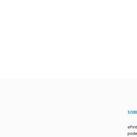
SOB
ePin
podem