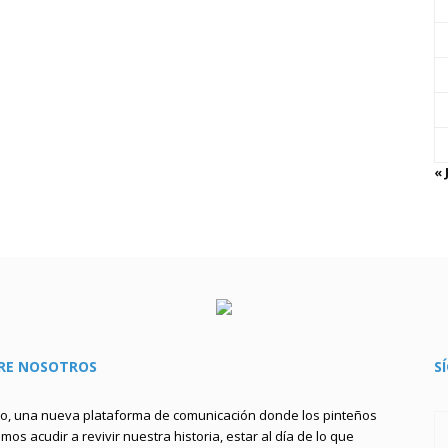
« 
RE NOSOTROS
S
to, una nueva plataforma de comunicación donde los pinteños
os acudir a revivir nuestra historia, estar al día de lo que