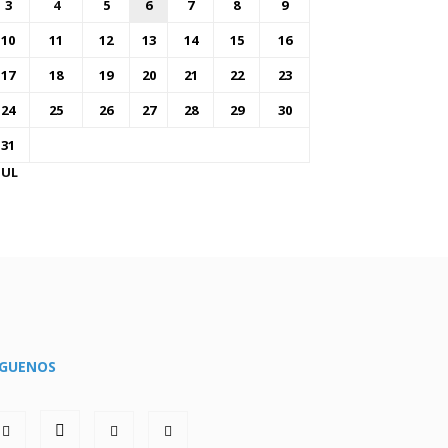
3
4
5
6
7
8
9
10
11
12
13
14
15
16
17
18
19
20
21
22
23
24
25
26
27
28
29
30
31
JUL
ÍGUENOS