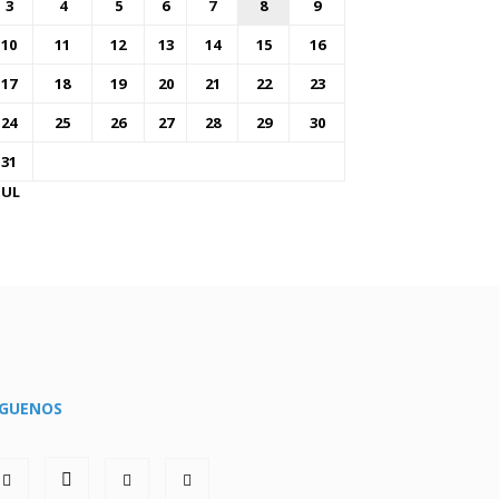
3
4
5
6
7
8
9
10
11
12
13
14
15
16
17
18
19
20
21
22
23
24
25
26
27
28
29
30
31
JUL
ÍGUENOS