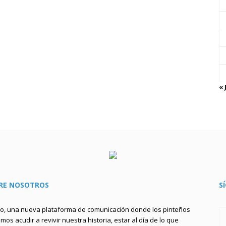
« 
RE NOSOTROS
S
to, una nueva plataforma de comunicación donde los pinteños
os acudir a revivir nuestra historia, estar al día de lo que