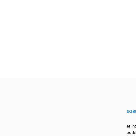
SOB
ePin
podem