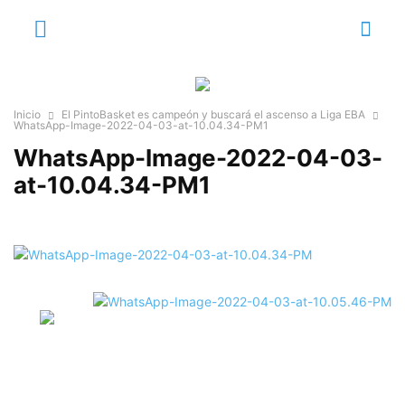
Inicio
El PintoBasket es campeón y buscará el ascenso a Liga EBA
WhatsApp-Image-2022-04-03-at-10.04.34-PM1
WhatsApp-Image-2022-04-03-
at-10.04.34-PM1