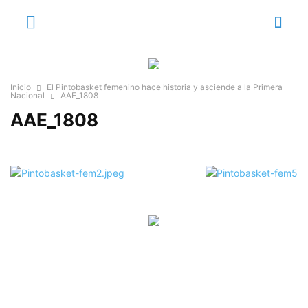
Inicio
El Pintobasket femenino hace historia y asciende a la Primera
Nacional
AAE_1808
AAE_1808