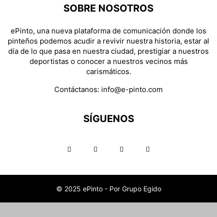
SOBRE NOSOTROS
ePinto, una nueva plataforma de comunicación donde los
pinteños podemos acudir a revivir nuestra historia, estar al
día de lo que pasa en nuestra ciudad, prestigiar a nuestros
deportistas o conocer a nuestros vecinos más
carismáticos.
Contáctanos:
info@e-pinto.com
SÍGUENOS
© 2025 ePinto - Por Grupo Egido