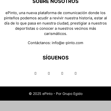
SOBRE NOSOTROS
ePinto, una nueva plataforma de comunicación donde los
pinteños podemos acudir a revivir nuestra historia, estar al
día de lo que pasa en nuestra ciudad, prestigiar a nuestros
deportistas o conocer a nuestros vecinos más
carismáticos.
Contáctanos:
info@e-pinto.com
SÍGUENOS
© 2025 ePinto - Por Grupo Egido