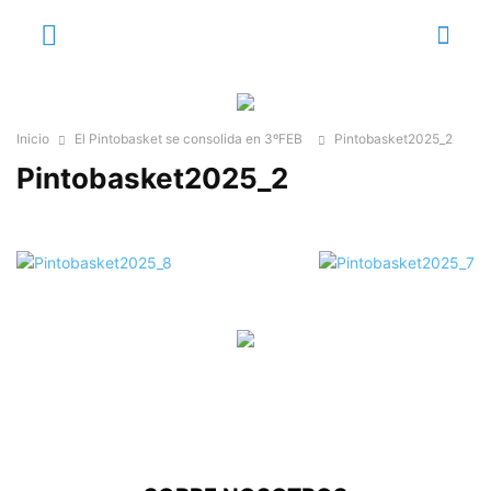
Inicio
El Pintobasket se consolida en 3ºFEB
Pintobasket2025_2
Pintobasket2025_2