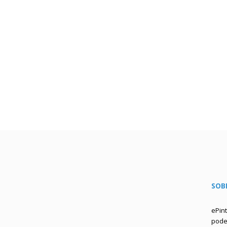
SOB
ePin
podem