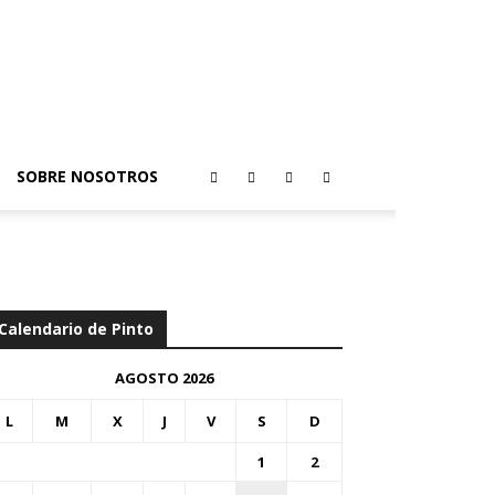
SOBRE NOSOTROS
Calendario de Pinto
AGOSTO 2026
L
M
X
J
V
S
D
1
2