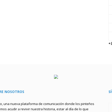
« 
RE NOSOTROS
S
to, una nueva plataforma de comunicación donde los pinteños
os acudir a revivir nuestra historia, estar al día de lo que