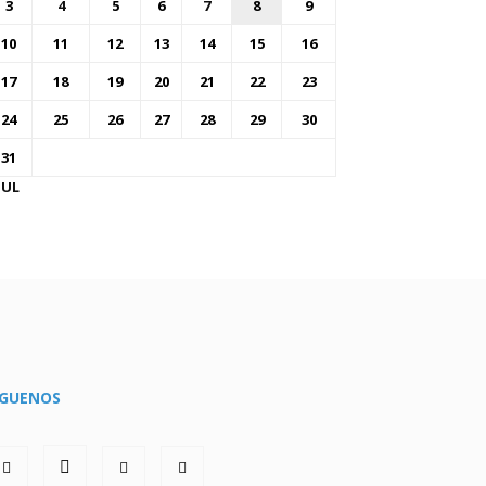
3
4
5
6
7
8
9
10
11
12
13
14
15
16
17
18
19
20
21
22
23
24
25
26
27
28
29
30
31
JUL
ÍGUENOS