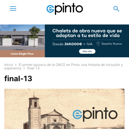
Inicio
El primer quiosco de la ONCE en Pinto: una historia de inclusión y
esperanza
final-13
final-13