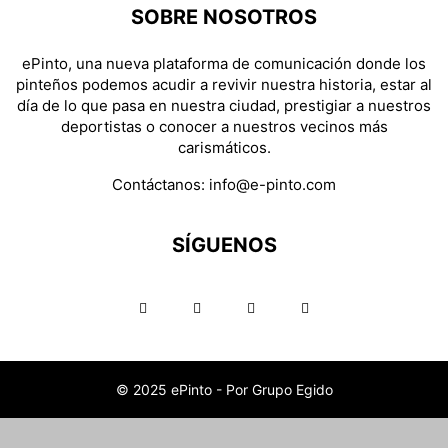
SOBRE NOSOTROS
ePinto, una nueva plataforma de comunicación donde los
pinteños podemos acudir a revivir nuestra historia, estar al
día de lo que pasa en nuestra ciudad, prestigiar a nuestros
deportistas o conocer a nuestros vecinos más
carismáticos.
Contáctanos:
info@e-pinto.com
SÍGUENOS
© 2025 ePinto - Por Grupo Egido