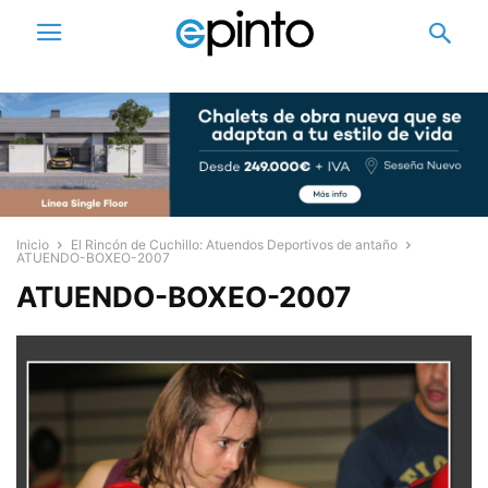
Inicio
El Rincón de Cuchillo: Atuendos Deportivos de antaño
ATUENDO-BOXEO-2007
ATUENDO-BOXEO-2007