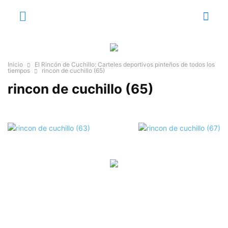
Inicio
El Rincón de Cuchillo: Carteles deportivos pinteños de todos los
tiempos
rincon de cuchillo (65)
rincon de cuchillo (65)