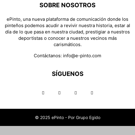
SOBRE NOSOTROS
ePinto, una nueva plataforma de comunicación donde los
pinteños podemos acudir a revivir nuestra historia, estar al
día de lo que pasa en nuestra ciudad, prestigiar a nuestros
deportistas o conocer a nuestros vecinos más
carismáticos.
Contáctanos:
info@e-pinto.com
SÍGUENOS
© 2025 ePinto - Por Grupo Egido