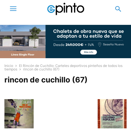
Inicio
El Rincón de Cuchillo: Carteles deportivos pinteños de todos los
tiempos
rincon de cuchillo (67)
rincon de cuchillo (67)