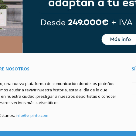
RE NOSOTROS
S
to, una nueva plataforma de comunicación donde los pinteños
os acudir a revivir nuestra historia, estar al día de lo que
en nuestra ciudad, prestigiar a nuestros deportistas o conocer
estros vecinos más carismáticos.
áctanos:
info@e-pinto.com