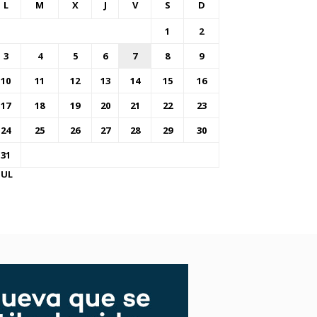
L
M
X
J
V
S
D
1
2
3
4
5
6
7
8
9
10
11
12
13
14
15
16
17
18
19
20
21
22
23
24
25
26
27
28
29
30
31
JUL