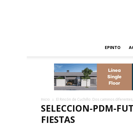
EPINTO
A
Inicio
El Rincón de Cuchillo: Dos caminos diferentes,
SELECCION-PDM-FUT
FIESTAS