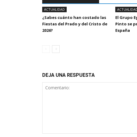
ACTUALIDAD
ACTUALIDA
¿Sabes cuánto han costado las
El Grupo 
Fiestas del Prado y del Cristo de
Pinto se 
2026?
España
DEJA UNA RESPUESTA