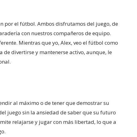
 por el fútbol. Ambos disfrutamos del juego, de
maradería con nuestros compañeros de equipo.
erente. Mientras que yo, Alex, veo el fútbol como
a de divertirse y mantenerse activo, aunque, le
onal.
 rendir al máximo o de tener que demostrar su
del juego sin la ansiedad de saber que su futuro
ite relajarse y jugar con más libertad, lo que a
go.