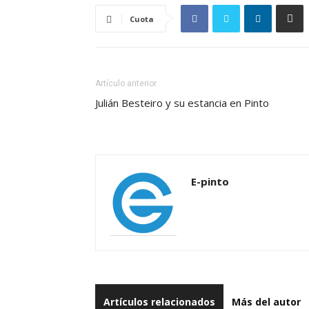
Cuota
Artículo anterior
Julián Besteiro y su estancia en Pinto
E-pinto
Artículos relacionados
Más del autor