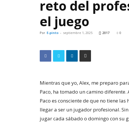
reto del profe
el juego
Por
E-pinto
-
septiembre 1, 2025
2017
0
Mientras que yo, Alex, me preparo para 
Paco, ha tomado un camino diferente. 
Paco es consciente de que no tiene las
llegar a ser un jugador profesional. Si
jugar cada sábado o domingo con su g