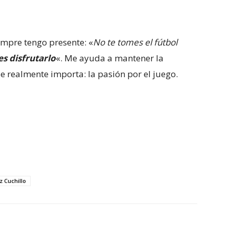
mpre tengo presente: «
No te tomes el fútbol
es disfrutarlo
«. Me ayuda a mantener la
ue realmente importa: la pasión por el juego.
z Cuchillo