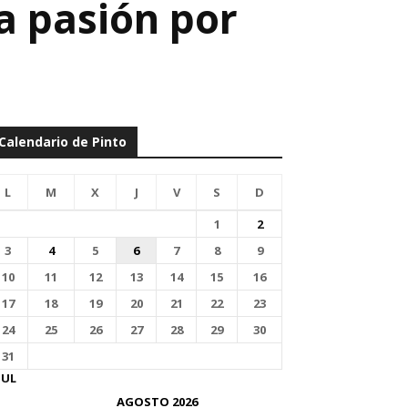
la pasión por
Calendario de Pinto
L
M
X
J
V
S
D
1
2
3
4
5
6
7
8
9
10
11
12
13
14
15
16
17
18
19
20
21
22
23
24
25
26
27
28
29
30
31
JUL
AGOSTO 2026