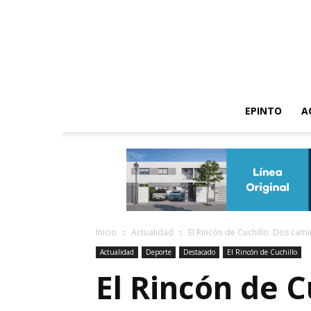
EPINTO
A
Inicio
Actualidad
El Rincón de Cuchillo: Dos camin
Actualidad
Deporte
Destacado
El Rincón de Cuchillo
El Rincón de C