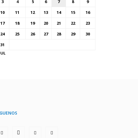
3
4
5
6
7
8
9
10
11
12
13
14
15
16
17
18
19
20
21
22
23
24
25
26
27
28
29
30
31
JUL
ÍGUENOS