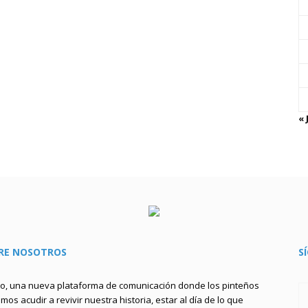
« 
RE NOSOTROS
S
to, una nueva plataforma de comunicación donde los pinteños
os acudir a revivir nuestra historia, estar al día de lo que