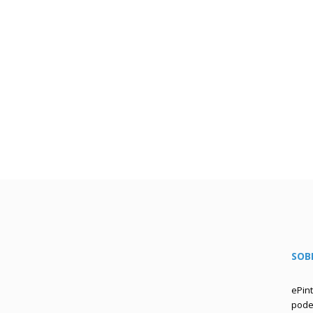
SOB
ePin
podem