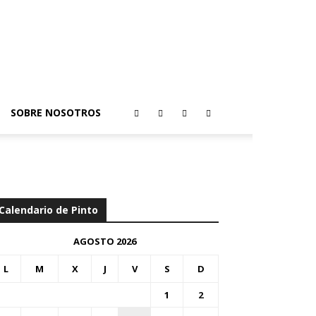
SOBRE NOSOTROS
Calendario de Pinto
AGOSTO 2026
L
M
X
J
V
S
D
1
2