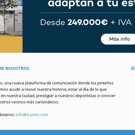
RE NOSOTROS
S
to, una nueva plataforma de comunicación donde los pinteños
os acudir a revivir nuestra historia, estar al día de lo que
en nuestra ciudad, prestigiar a nuestros deportistas o conocer
estros vecinos más carismáticos.
áctanos:
info@e-pinto.com