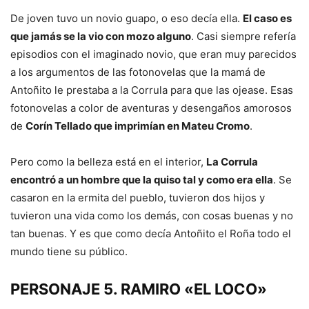
De joven tuvo un novio guapo, o eso decía ella.
El caso es
que jamás se la vio con mozo alguno
. Casi siempre refería
episodios con el imaginado novio, que eran muy parecidos
a los argumentos de las fotonovelas que la mamá de
Antoñito le prestaba a la Corrula para que las ojease. Esas
fotonovelas a color de aventuras y desengaños amorosos
de
Corín Tellado que imprimían en Mateu Cromo
.
Pero como la belleza está en el interior,
La Corrula
encontró a un hombre que la quiso tal y como era ella
. Se
casaron en la ermita del pueblo, tuvieron dos hijos y
tuvieron una vida como los demás, con cosas buenas y no
tan buenas. Y es que como decía Antoñito el Roña todo el
mundo tiene su público.
PERSONAJE 5. RAMIRO «EL LOCO»