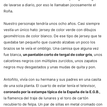
de lavarse a diario, por eso le llamaban jocosamente el
Roña.
Nuestro personaje tendría unos ocho años. Casi siempre
vestía un único hato: jersey de color verde con dibujos
geométricos de color blanco. De ese tipo de jersey que te
quedaba tan pequeño que cuando alzabas un poco los
brazos se te veía el ombligo. Una camisa que alguna vez
fue blanca,
un pantalón corto de tergal de color gris
, unos
calcetines negros con múltiples zurcidos, unos zapatos
negros muy desgastados y unas mudas de quita y pon.
Antoñito, vivía con su hermana y sus padres en una casita
de una sola planta. El cuarto de estar tenía el televisor,
coronado por la estampa típica de la España de la E.G.B.
,
la flamenca del traje de lunares y el toro de cartón
recubierto de felpa. Un par de sillas en metal cromado con