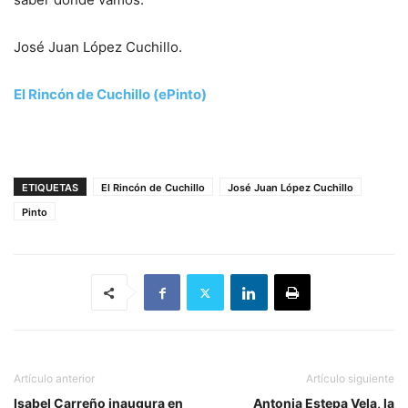
José Juan López Cuchillo.
El Rincón de Cuchillo (ePinto)
ETIQUETAS
El Rincón de Cuchillo
José Juan López Cuchillo
Pinto
Artículo anterior
Artículo siguiente
Isabel Carreño inaugura en
Antonia Estepa Vela, la