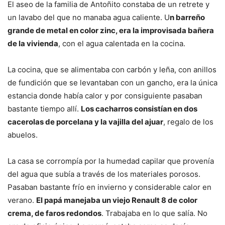
El aseo de la familia de Antoñito constaba de un retrete y
un lavabo del que no manaba agua caliente. U
n barreño
grande de metal en color zinc, era la improvisada bañera
de la vivienda
, con el agua calentada en la cocina.
La cocina, que se alimentaba con carbón y leña, con anillos
de fundición que se levantaban con un gancho, era la única
estancia donde había calor y por consiguiente pasaban
bastante tiempo allí.
Los cacharros consistían en dos
cacerolas de porcelana y la vajilla del ajuar
, regalo de los
abuelos.
La casa se corrompía por la humedad capilar que provenía
del agua que subía a través de los materiales porosos.
Pasaban bastante frío en invierno y considerable calor en
verano.
El papá manejaba un viejo Renault 8 de color
crema, de faros redondos
. Trabajaba en lo que salía. No