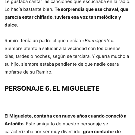
Le gustaba cantar las canciones que escuchaba en la radio.
Lo hacía bastante bien.
Te sorprendía que ese chaval, que
parecía estar chiflado, tuviera esa voz tan melódica y
dulce
.
Ramiro tenía un padre al que decían «
Buenagente
«.
Siempre atento a saludar a la vecindad con los buenos
días, tardes o noches, según se terciara. Y quería mucho a
su hijo, siempre estaba pendiente de que nadie osara
mofarse de su Ramiro.
PERSONAJE 6. EL MIGUELETE
El Miguelete, contaba con nueve años cuando conoció a
Antoñito
. Este amiguito de nuestro personaje se
caracterizaba por ser muy divertido,
gran contador de