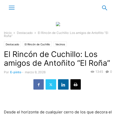
Inicio
Destacado
El Rincón de Cuchillo: Los amigos de Antoñito “El
Roña”
Destacado
El Rincón de Cuchillo
Vecinos
El Rincón de Cuchillo: Los
amigos de Antoñito “El Roña”
1345
0
Por
E-pinto
-
marzo 9, 2026
Desde el horizonte de cualquier cerro de los que decora el