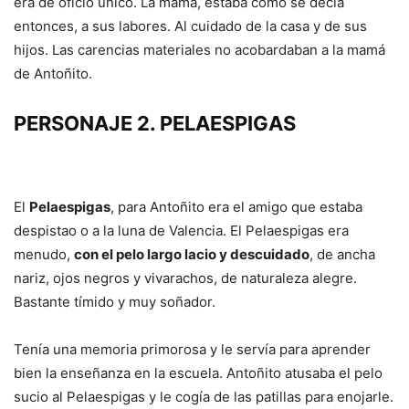
era de oficio único. La mamá, estaba como se decía
entonces, a sus labores. Al cuidado de la casa y de sus
hijos. Las carencias materiales no acobardaban a la mamá
de Antoñito.
PERSONAJE 2. PELAESPIGAS
El
Pelaespigas
, para Antoñito era el amigo que estaba
despistao o a la luna de Valencia. El Pelaespigas era
menudo,
con el pelo largo lacio y descuidado
, de ancha
nariz, ojos negros y vivarachos, de naturaleza alegre.
Bastante tímido y muy soñador.
Tenía una memoria primorosa y le servía para aprender
bien la enseñanza en la escuela. Antoñito atusaba el pelo
sucio al Pelaespigas y le cogía de las patillas para enojarle.