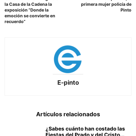
la Casa de la Cadena la
primera mujer policía de
exposición “Donde la
Pinto
emoción se convierte en
recuerdo”
E-pinto
Artículos relacionados
¿Sabes cuánto han costado las
Fiestas del Prado y del Cristo...