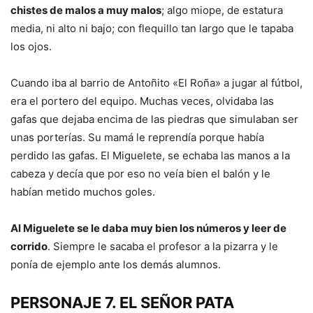
chistes de malos a muy malos
; algo miope, de estatura
media, ni alto ni bajo; con flequillo tan largo que le tapaba
los ojos.
Cuando iba al barrio de Antoñito «El Roña» a jugar al fútbol,
era el portero del equipo. Muchas veces, olvidaba las
gafas que dejaba encima de las piedras que simulaban ser
unas porterías. Su mamá le reprendía porque había
perdido las gafas. El Miguelete, se echaba las manos a la
cabeza y decía que por eso no veía bien el balón y le
habían metido muchos goles.
Al Miguelete se le daba muy bien los números y leer de
corrido
. Siempre le sacaba el profesor a la pizarra y le
ponía de ejemplo ante los demás alumnos.
PERSONAJE 7. EL SEÑOR PATA