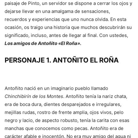
paisaje de Pinto, un servidor se dispone a cerrar los ojos y
dejarse llevar en una amalgama de sensaciones,
recuerdos y experiencias que uno nunca olvida. En esta
ocasión, os traigo una historia que muchos descubrirán su
significado, incluso, antes de llegar al final. Con ustedes,
Los amigos de Antoñito «El Roña».
PERSONAJE 1. ANTOÑITO EL ROÑA
Antoñito nació en un imaginario pueblo llamado
Chinchibirín de los Montes
. Antoñito tenía la nariz chata,
era de boca dura, dientes desparejados e irregulares,
mejillas rudas, rostro de frente amplia, ojos vivos, pelo
negro y lacio, de aspecto robusto, tenía la carita con esas
manchas que conocemos como pecas. Antoñito era de
carácter afable e inocentón. No era muy amigo del agua ni