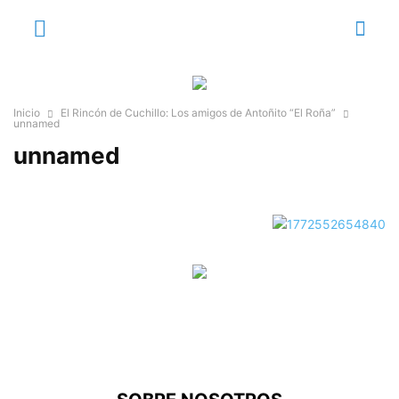
Inicio
El Rincón de Cuchillo: Los amigos de Antoñito “El Roña”
unnamed
unnamed