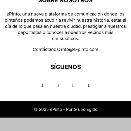
SOBRE NOSOTROS
ePinto, una nueva plataforma de comunicación donde los
pinteños podemos acudir a revivir nuestra historia, estar al
día de lo que pasa en nuestra ciudad, prestigiar a nuestros
deportistas o conocer a nuestros vecinos más
carismáticos.
Contáctanos:
info@e-pinto.com
SÍGUENOS
© 2025 ePinto - Por Grupo Egido