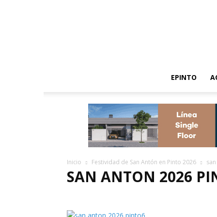
EPINTO
A
Inicio
Festividad de San Antón en Pinto 2026
san
SAN ANTON 2026 PI