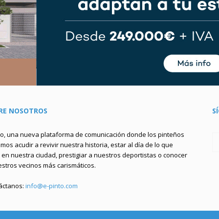
RE NOSOTROS
S
to, una nueva plataforma de comunicación donde los pinteños
os acudir a revivir nuestra historia, estar al día de lo que
en nuestra ciudad, prestigiar a nuestros deportistas o conocer
estros vecinos más carismáticos.
áctanos:
info@e-pinto.com