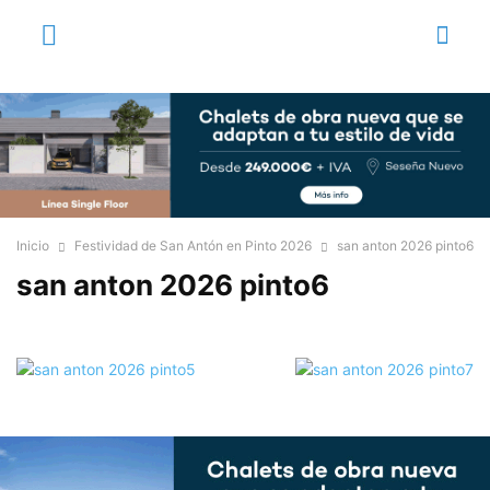
Inicio
Festividad de San Antón en Pinto 2026
san anton 2026 pinto6
san anton 2026 pinto6