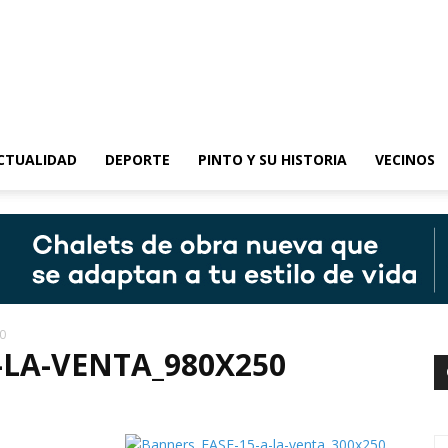
epinto
CTUALIDAD
DEPORTE
PINTO Y SU HISTORIA
VECINOS
0
-LA-VENTA_980X250