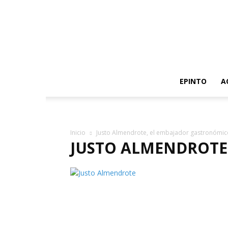
EPINTO
A
Inicio
Justo Almendrote, el embajador gastronómic
JUSTO ALMENDROTE