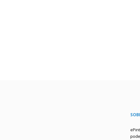
SOB
ePin
podem