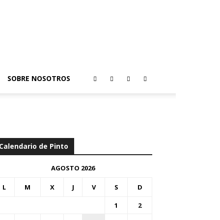
SOBRE NOSOTROS
Calendario de Pinto
AGOSTO 2026
L
M
X
J
V
S
D
1
2