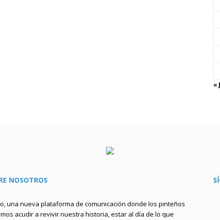
« 
RE NOSOTROS
S
to, una nueva plataforma de comunicación donde los pinteños
os acudir a revivir nuestra historia, estar al día de lo que