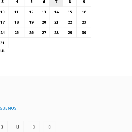
3
4
5
6
7
8
9
10
11
12
13
14
15
16
17
18
19
20
21
22
23
24
25
26
27
28
29
30
31
JUL
ÍGUENOS