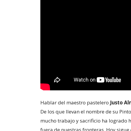
Hablar del maestro pastelero
Justo A
De los que llevan el nombre de su Pint
mucho trabajo y sacrificio ha logrado 
fuera de nuestras fronteras. Hoy sigue