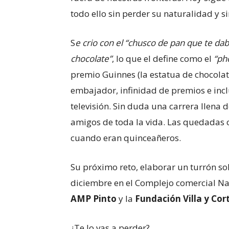
todo ello sin perder su naturalidad y si
S
e crio con el “chusco de pan que te da
chocolate”
, lo que el define como el
“ph
premio Guinnes (la estatua de chocola
embajador, infinidad de premios e inc
televisión. Sin duda una carrera llena 
amigos de toda la vida. Las quedadas 
cuando eran quinceañeros.
Su próximo reto, elaborar un turrón so
diciembre en el Complejo comercial Nas
AMP Pinto
y la
Fundación Villa y Cor
¿Te lo vas a perder?