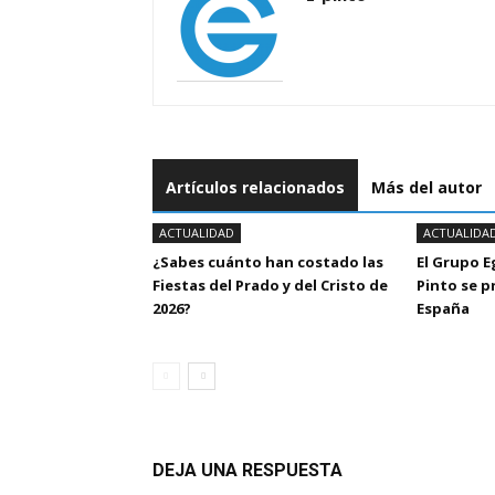
Artículos relacionados
Más del autor
ACTUALIDAD
ACTUALIDA
¿Sabes cuánto han costado las
El Grupo 
Fiestas del Prado y del Cristo de
Pinto se 
2026?
España
DEJA UNA RESPUESTA