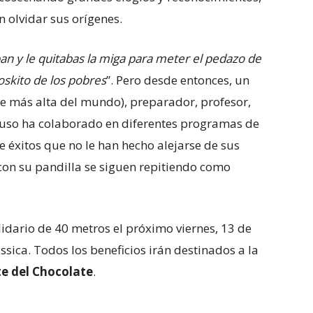
n olvidar sus orígenes.
ban y le quitabas la miga para meter el pedazo de
oskito de los pobres
”. Pero desde entonces, un
te más alta del mundo), preparador, profesor,
luso ha colaborado en diferentes programas de
de éxitos que no le han hecho alejarse de sus
con su pandilla se siguen repitiendo como
lidario de 40 metros el próximo viernes, 13 de
sica. Todos los beneficios irán destinados a la
te del Chocolate
.