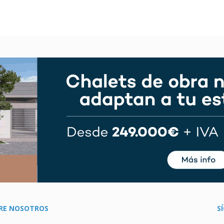
RE NOSOTROS
S