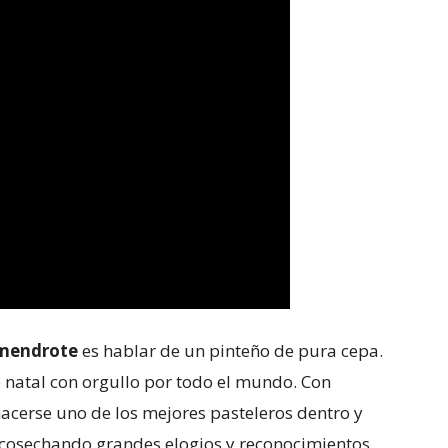
lmendrote
es hablar de un pinteño de pura cepa.
o natal con orgullo por todo el mundo. Con
hacerse uno de los mejores pasteleros dentro y
 cosechando grandes elogios y reconocimientos,