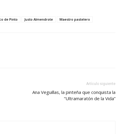
o de Pinto
Justo Almendrote
Maestro pastelero
Artículo siguiente
Ana Veguillas, la pinteña que conquista la
“Ultramaratón de la Vida”