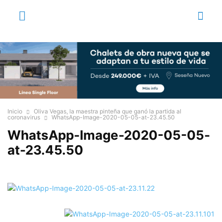
Inicio
Oliva Vegas, la maestra pinteña que ganó la partida al
coronavirus
WhatsApp-Image-2020-05-05-at-23.45.50
WhatsApp-Image-2020-05-05-
at-23.45.50