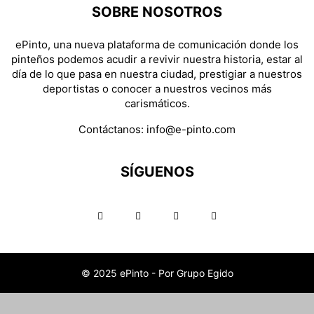
SOBRE NOSOTROS
ePinto, una nueva plataforma de comunicación donde los
pinteños podemos acudir a revivir nuestra historia, estar al
día de lo que pasa en nuestra ciudad, prestigiar a nuestros
deportistas o conocer a nuestros vecinos más
carismáticos.
Contáctanos:
info@e-pinto.com
SÍGUENOS
© 2025 ePinto - Por Grupo Egido