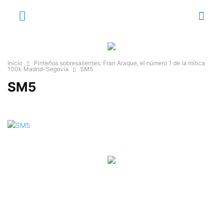
Inicio
Pinteños sobresalientes: Fran Araque, el número 1 de la mítica
100k Madrid-Segovia
SM5
SM5