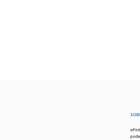
SOB
ePin
podem