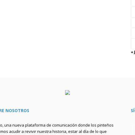
« 
RE NOSOTROS
S
to, una nueva plataforma de comunicación donde los pinteños
os acudir a revivir nuestra historia, estar al día de lo que