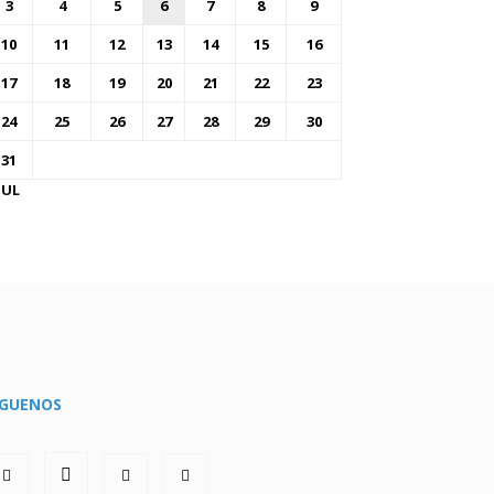
3
4
5
6
7
8
9
10
11
12
13
14
15
16
17
18
19
20
21
22
23
24
25
26
27
28
29
30
31
JUL
ÍGUENOS