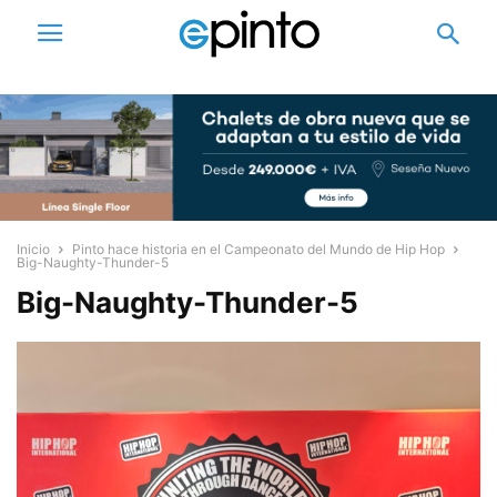
Inicio
Pinto hace historia en el Campeonato del Mundo de Hip Hop
Big-Naughty-Thunder-5
Big-Naughty-Thunder-5