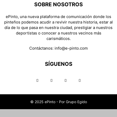
SOBRE NOSOTROS
ePinto, una nueva plataforma de comunicación donde los
pinteños podemos acudir a revivir nuestra historia, estar al
día de lo que pasa en nuestra ciudad, prestigiar a nuestros
deportistas o conocer a nuestros vecinos más
carismáticos.
Contáctanos:
info@e-pinto.com
SÍGUENOS
© 2025 ePinto - Por Grupo Egido