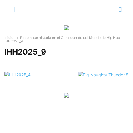
Inicio
Pinto hace historia en el Campeonato del Mundo de Hip Hop
IHH2025_9
IHH2025_9