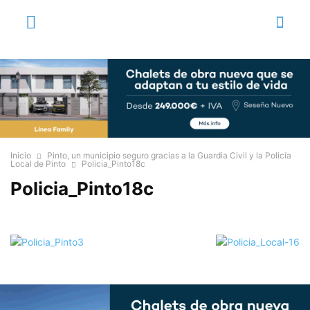
Inicio
Pinto, un municipio seguro gracias a la Guardia Civil y la Policía
Local de Pinto
Policia_Pinto18c
Policia_Pinto18c