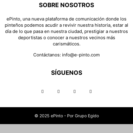
SOBRE NOSOTROS
ePinto, una nueva plataforma de comunicación donde los
pinteños podemos acudir a revivir nuestra historia, estar al
día de lo que pasa en nuestra ciudad, prestigiar a nuestros
deportistas o conocer a nuestros vecinos más
carismáticos.
Contáctanos:
info@e-pinto.com
SÍGUENOS
© 2025 ePinto - Por Grupo Egido