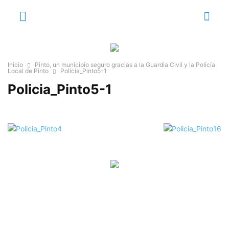
Inicio
Pinto, un municipio seguro gracias a la Guardia Civil y la Policía
Local de Pinto
Policia_Pinto5-1
Policia_Pinto5-1