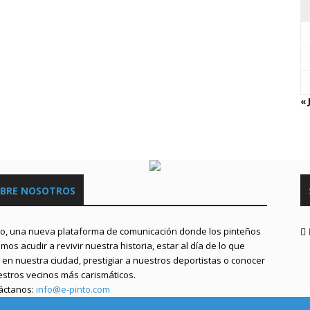
« 
BRE NOSOTROS
to, una nueva plataforma de comunicación donde los pinteños
os acudir a revivir nuestra historia, estar al día de lo que
en nuestra ciudad, prestigiar a nuestros deportistas o conocer
estros vecinos más carismáticos.
áctanos:
info@e-pinto.com