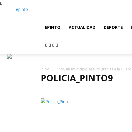
epinto
EPINTO
ACTUALIDAD
DEPORTE
Inicio
Pinto, un municipio seguro gracias a la Guardia
POLICIA_PINTO9