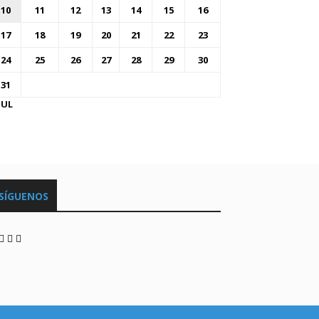
10
11
12
13
14
15
16
17
18
19
20
21
22
23
24
25
26
27
28
29
30
31
JUL
SÍGUENOS