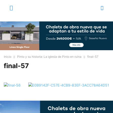
Inicio
Pinto y su historia: La iglesia de Pinto en ruina
final-57
final-57