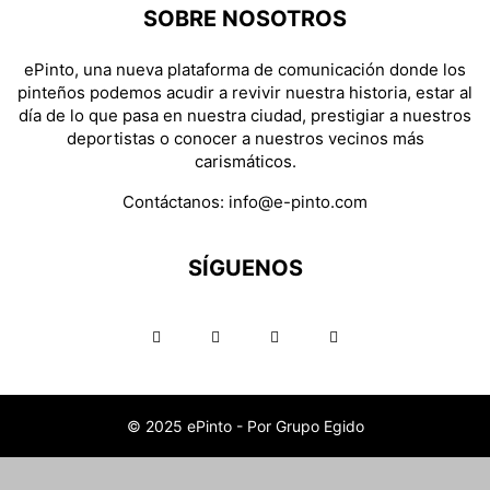
SOBRE NOSOTROS
ePinto, una nueva plataforma de comunicación donde los
pinteños podemos acudir a revivir nuestra historia, estar al
día de lo que pasa en nuestra ciudad, prestigiar a nuestros
deportistas o conocer a nuestros vecinos más
carismáticos.
Contáctanos:
info@e-pinto.com
SÍGUENOS
© 2025 ePinto - Por Grupo Egido