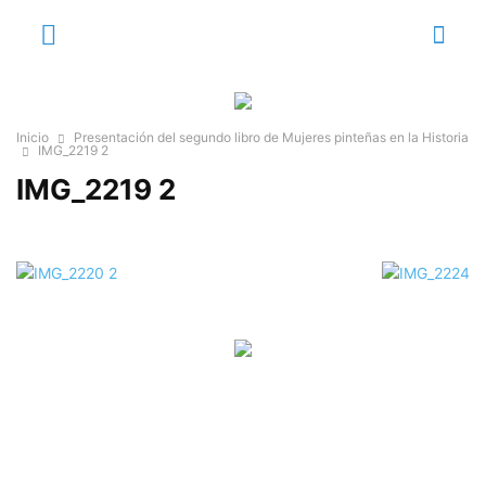
Inicio
Presentación del segundo libro de Mujeres pinteñas en la Historia
IMG_2219 2
IMG_2219 2