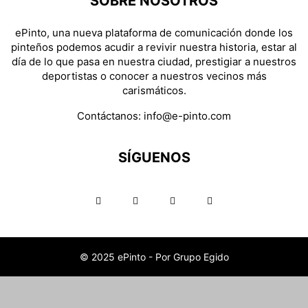
SOBRE NOSOTROS
ePinto, una nueva plataforma de comunicación donde los
pinteños podemos acudir a revivir nuestra historia, estar al
día de lo que pasa en nuestra ciudad, prestigiar a nuestros
deportistas o conocer a nuestros vecinos más
carismáticos.
Contáctanos:
info@e-pinto.com
SÍGUENOS
© 2025 ePinto - Por Grupo Egido