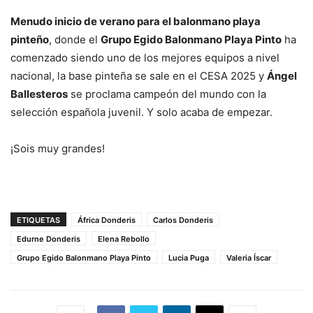
Menudo inicio de verano para el balonmano playa
pinteño
, donde el
Grupo Egido Balonmano Playa Pinto
ha
comenzado siendo uno de los mejores equipos a nivel
nacional, la base pinteña se sale en el CESA 2025 y
Ángel
Ballesteros
se proclama campeón del mundo con la
selección española juvenil. Y solo acaba de empezar.
¡Sois muy grandes!
ETIQUETAS
África Donderis
Carlos Donderis
Edurne Donderis
Elena Rebollo
Grupo Egido Balonmano Playa Pinto
Lucia Puga
Valeria Íscar