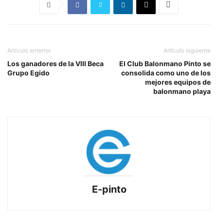
Artículo anterior
Artículo siguiente
Los ganadores de la VIII Beca
El Club Balonmano Pinto se
Grupo Egido
consolida como uno de los
mejores equipos de
balonmano playa
E-pinto