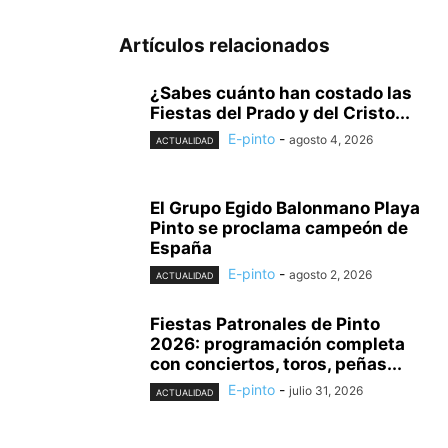
Artículos relacionados
¿Sabes cuánto han costado las
Fiestas del Prado y del Cristo...
E-pinto
-
agosto 4, 2026
ACTUALIDAD
El Grupo Egido Balonmano Playa
Pinto se proclama campeón de
España
E-pinto
-
agosto 2, 2026
ACTUALIDAD
Fiestas Patronales de Pinto
2026: programación completa
con conciertos, toros, peñas...
E-pinto
-
julio 31, 2026
ACTUALIDAD