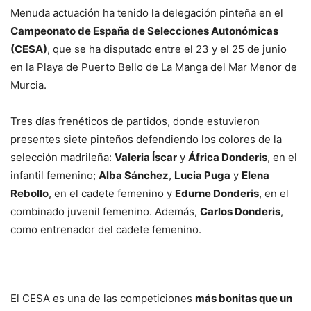
Menuda actuación ha tenido la delegación pinteña en el
Campeonato de España de Selecciones Autonómicas
(CESA)
, que se ha disputado entre el 23 y el 25 de junio
en la Playa de Puerto Bello de La Manga del Mar Menor de
Murcia.
Tres días frenéticos de partidos, donde estuvieron
presentes siete pinteños defendiendo los colores de la
selección madrileña:
Valeria Íscar
y
África Donderis
, en el
infantil femenino;
Alba Sánchez
,
Lucia Puga
y
Elena
Rebollo
, en el cadete femenino y
Edurne Donderis
, en el
combinado juvenil femenino. Además,
Carlos Donderis
,
como entrenador del cadete femenino.
El CESA es una de las competiciones
más bonitas que un