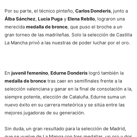
Por su parte, el técnico pinteño,
Carlos Donderis
, junto a
Álba Sánchez
,
Lucia Puga
y
Elena Rebllo
, lograron una
merecida
medalla de bronce
, que puso el broche a un
gran torneo de las madrileñas. Solo la selección de Castilla
La Mancha privó a las nuestras de poder luchar por el oro.
En
juvenil femenino
,
Edurne Donderis
logró también la
medalla de bronce
tras caer en semifinales frente a la
selección valenciana y ganar en la final de consolación a la,
siempre potente, elección de Cataluña. Edurne suma un
nuevo éxito en su carrera meteórica y se sitúa entre las
mejores jugadoras de su generación.
Sin duda, un gran resultado para la selección de Madrid,
que se vuelve de La Manga con tres medallas, un oro y dos