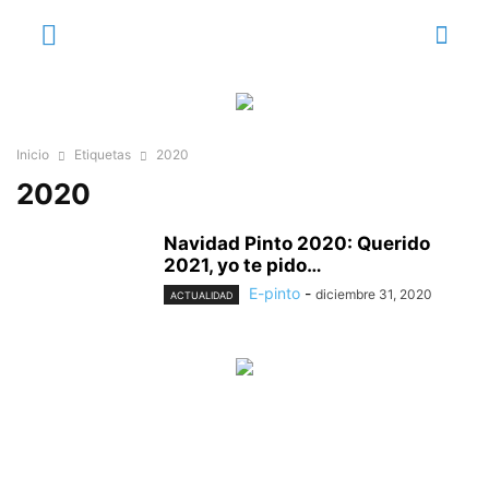
Inicio
Etiquetas
2020
2020
Navidad Pinto 2020: Querido
2021, yo te pido…
E-pinto
-
diciembre 31, 2020
ACTUALIDAD