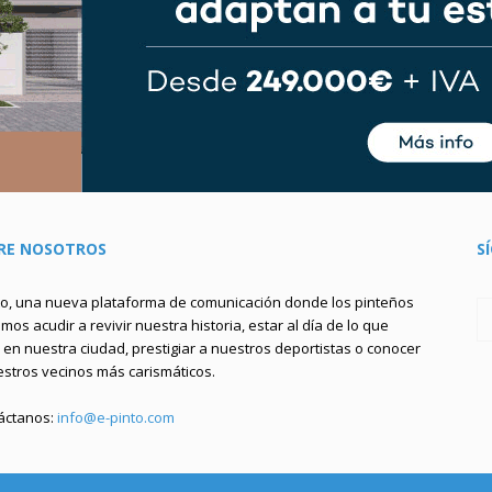
RE NOSOTROS
S
to, una nueva plataforma de comunicación donde los pinteños
os acudir a revivir nuestra historia, estar al día de lo que
en nuestra ciudad, prestigiar a nuestros deportistas o conocer
estros vecinos más carismáticos.
áctanos:
info@e-pinto.com