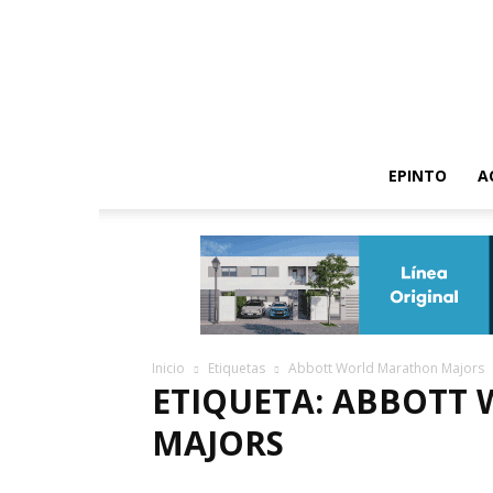
EPINTO
A
Inicio
Etiquetas
Abbott World Marathon Majors
ETIQUETA: ABBOTT
MAJORS